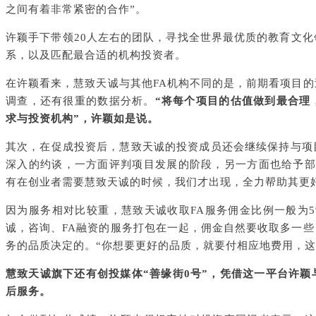
之间有着非常紧密的合作”。
许颖手下带领20人左右的团队，寻找全世界最优质的教育文
系，以及匹配最合适的机构投资者。
在许颖看来，慧致天诚与其他FA机构不同的是，前期看项目
调查，还有很重的数据分析。
“将每个项目的估值做到最合理
求与投资机构”，许颖如是说。
其次，在促成投资后，慧致天诚的投资成员还会继续保持与项
深入的约谈，一方面评判项目发展的阶段，另一方面也给予部
有在创业者需要慧致天诚的时候，我们才出现，全力帮助其更
因为服务相对比较重，慧致天诚收取FA服务佣金比例一般为5
诚，咨询、FA融资的服务打包在一起，佣金自然要收取多一
务的品质决定的。“你想要更好的品质，就要付相应地费用，这
慧致天诚旗下还有创投媒体“善缘街0号”，凭借这一平台许
后服务。