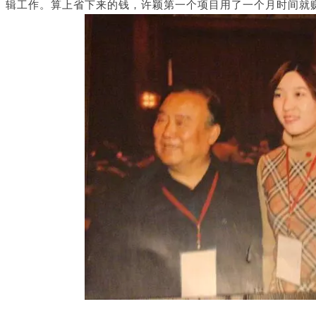
辑工作。算上省下来的钱，许颖第一个项目用了一个月时间就赚了