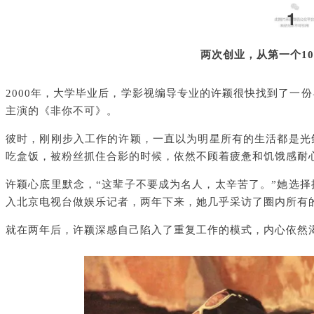
1
两次创业，从第一个1
2000年，大学毕业后，学影视编导专业的许颖很快找到了一
主演的《非你不可》。
彼时，刚刚步入工作的许颖，一直以为明星所有的生活都是光
吃盒饭，被粉丝抓住合影的时候，依然不顾着疲惫和饥饿感耐
许颖心底里默念，“这辈子不要成为名人，太辛苦了。”她选
入北京电视台做娱乐记者，两年下来，她几乎采访了圈内所有
就在两年后，许颖深感自己陷入了重复工作的模式，内心依然