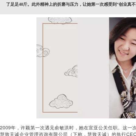
了足足40斤。此外精神上的折磨与压力，让她第一次感受到“创业真
2009年，许颖第一次遇见俞敏洪时，她在宣亚公关任职。这一
慧致天诚企业管理咨询有限公司（下称，慧致天诚）的执行CEO