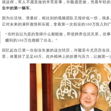
就这样，常人不愿意做的辛苦差事，许颖愿意做，凭着年轻的
生中的第一辆车
。
因为出活快、质量好，相比别的视频团队又报价低一些，很多
正对未来的满怀激情和乐观，拿着第一次创业的100万投入到
“当时自以为是的觉得什么都能做，即使跨界也没关系，但
赚到的100万也都赔了出去。”
回忆起自己第一次创业失败的这次经历，许颖至今尤历历在目
里，体重掉了足足40斤。此外精神上的折磨与压力，让她第一