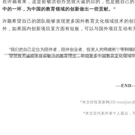
在许颖看来，这是俞敏洪创办慧致天诚的目的，也是她自己的
中的一环，为中国的教育领域的创新做出一些贡献。”
许颖希望自己的团队能够发现更多国外教育文化领域技术的创
外，如果国内创新项目某方面有短板，可以与国外项目互动有
“我们把自己定位为陪伴者，陪伴创业者、投资人共同成长，等到项
望慧致天诚能承接俞敏洪的教育理念，帮助更多中国教育文化领域
---END--
*本文经投资家网
(ID:touzijias)
*本文仅代表作者个人观点，