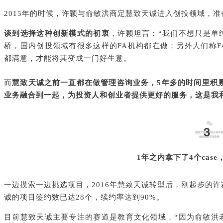
2015年的时候，许颖与俞敏洪商定慧致天诚进入创投领域，准
谈到选择这种创新模式的初衷
，许颖坦言：“我们不想只是单
桥，国内创投领域有很多这样的FA机构都在做；另外人们称
都满意，才能将其变成一门好生意。
而
慧致天诚之前一直都在做管理咨询业务，5年多的时间里积
业务融合到一起，为投资人和创业者提供更好的服务，这是我
3
1年之内拿下了4个cas
一边摸索一边挑选项目，2016年慧致天诚转型后，刚起步的许颖
诚的项目签约数已达28个，续约率达到90%。
目前慧致天诚主要专注的赛道是教育文化领域，“因为俞敏洪