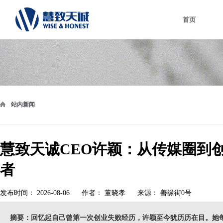
首页
站内新闻
慧致天诚CEO许颖：从传媒圈到
者
发布时间：
2026-08-06
作者：
董晓孝
来源：
善缘街0号
摘要：回忆起自己曾第一次创业失败经历，许颖至今犹历历在目。她