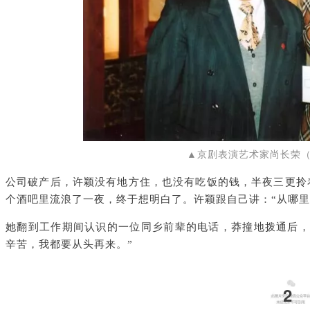
▲京剧表演艺术家尚长荣
公司破产后，许颖没有地方住，也没有吃饭的钱，半夜三更拎
个酒吧里流浪了一夜，终于想明白了。许颖跟自己讲：“从哪里
她翻到工作期间认识的一位同乡前辈的电话，莽撞地拨通后，
辛苦，我都要从头再来。”
2